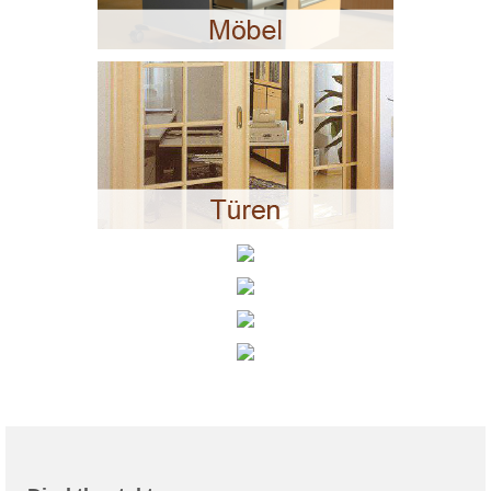
Shop
Schlüsseldienst
Kontakt
Impressum
Datenschutz