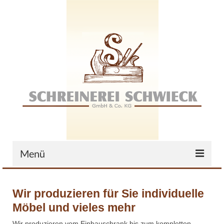
Menü
Home
Wir produzieren für Sie individuelle
Das Unternehmen
Möbel und vieles mehr
Zertifikate
Wir produzieren vom Einbauschrank bis zum kompletten