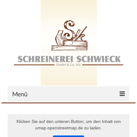
Menü
Home
Klicken Sie auf den unteren Button, um den Inhalt von
Das Unternehmen
umap.openstreetmap.de zu laden.
Zertifikate