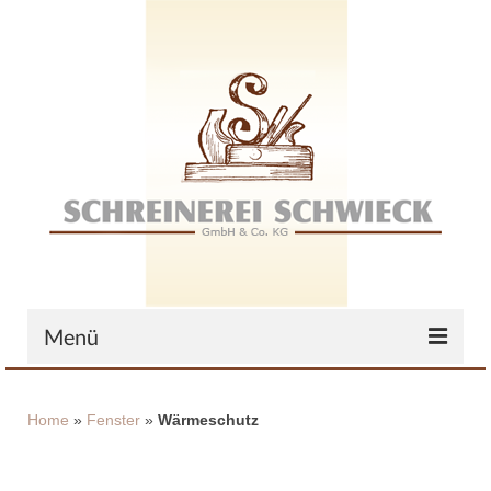
Menü
Home
Home
»
Fenster
»
Wärmeschutz
Das Unternehmen
Zertifikate