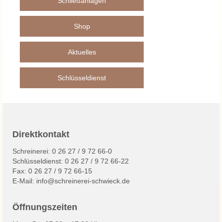
Schließanlagen
Wärmeschutz
Shop
Sicherheit
Aktuelles
Schallschutz
Schlüsseldienst
Insektenschutz
Beschattungen
Rollladen
Direktkontakt
Markisen/Beschattungen
Schreinerei: 0 26 27 / 9 72 66-0
Schlüsseldienst: 0 26 27 / 9 72 66-22
Service
Fax: 0 26 27 / 9 72 66-15
E-Mail:
info@schreinerei-schwieck.de
Sicherheit
Decke / Wand / Boden
Öffnungszeiten