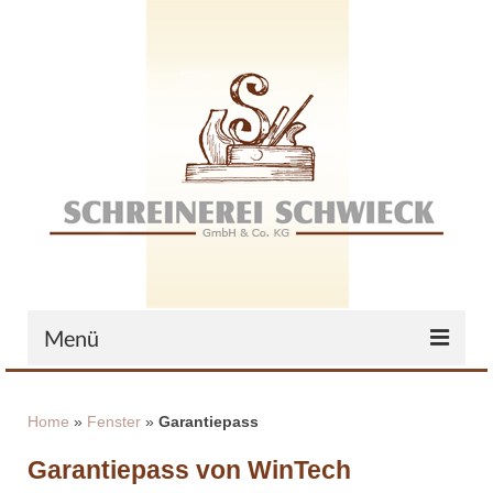
Menü
Home
Home
»
Fenster
»
Garantiepass
Das Unternehmen
Garantiepass von WinTech
Zertifikate