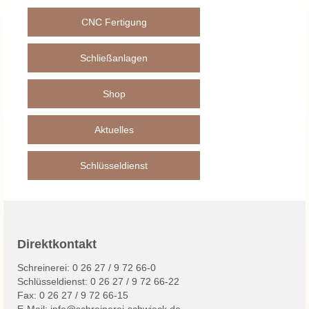
Shop
CNC Fertigung
Schlüsseldienst
Kontakt
Schließanlagen
Impressum
Shop
Datenschutz
Aktuelles
Schlüsseldienst
Direktkontakt
Schreinerei: 0 26 27 / 9 72 66-0
Schlüsseldienst: 0 26 27 / 9 72 66-22
Fax: 0 26 27 / 9 72 66-15
E-Mail:
info@schreinerei-schwieck.de